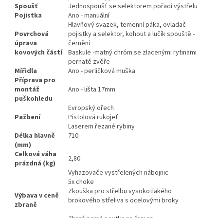
Spoušť
Jednospoušť se selektorem pořadí výstřelu
Pojistka
Ano - manuální
Hlavňový svazek, temenní páka, ovladač
Povrchová
pojistky a selektor, kohout a lučík spouště -
úprava
černění
kovových částí
Baskule -matný chróm se zlacenými rytinami
pernaté zvěře
Mířidla
Ano - perličková muška
Příprava pro
montáž
Ano - lišta 17mm
puškohledu
Evropský ořech
Pažbení
Pistolová rukojeť
Laserem řezané rybiny
Délka hlavně
710
(mm)
Celková váha
2,80
prázdná (kg)
Vyhazovače vystřelených nábojnic
5x choke
Zkouška pro střelbu vysokotlakého
Výbava v ceně
brokového střeliva s ocelovými broky
zbraně