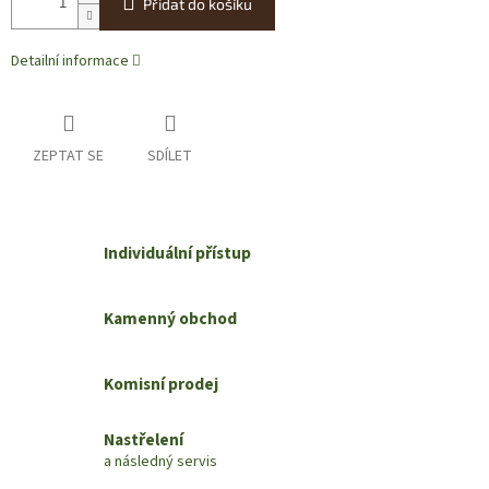
Přidat do košíku
Detailní informace
ZEPTAT SE
SDÍLET
Individuální přístup
Kamenný obchod
Komisní prodej
Nastřelení
a následný servis