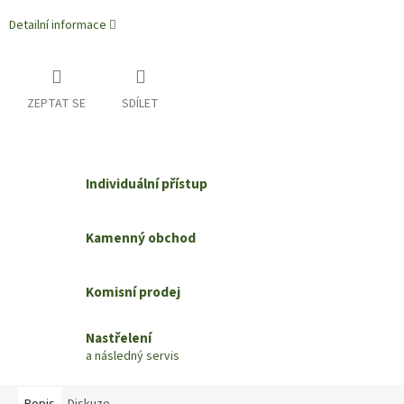
Detailní informace
ZEPTAT SE
SDÍLET
Individuální přístup
Kamenný obchod
Komisní prodej
Nastřelení
a následný servis