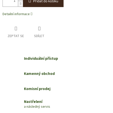
Přidat do košíku
Detailní informace
ZEPTAT SE
SDÍLET
Individuální přístup
Kamenný obchod
Komisní prodej
Nastřelení
a následný servis