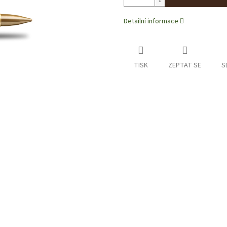
Detailní informace
TISK
ZEPTAT SE
S