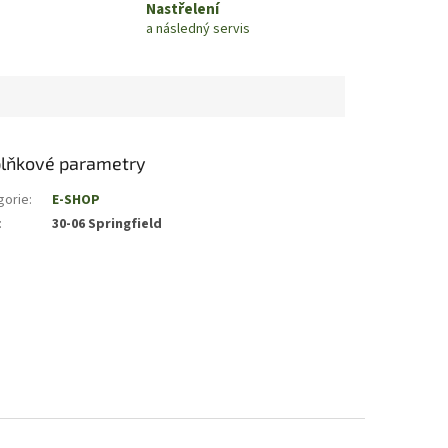
Nastřelení
a následný servis
lňkové parametry
gorie
:
E-SHOP
:
30-06 Springfield