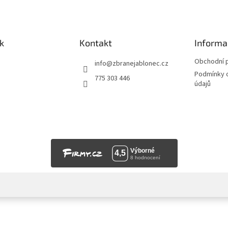
k
Kontakt
Informa
Obchodní 
info
@
zbranejablonec.cz
Podmínky 
775 303 446
údajů