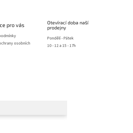
Otevírací doba naší
ce pro vás
prodejny
podmínky
Pondělí - Pátek
ochrany osobních
10 - 12 a 15 - 17h