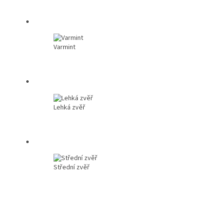
Varmint
Lehká zvěř
Střední zvěř