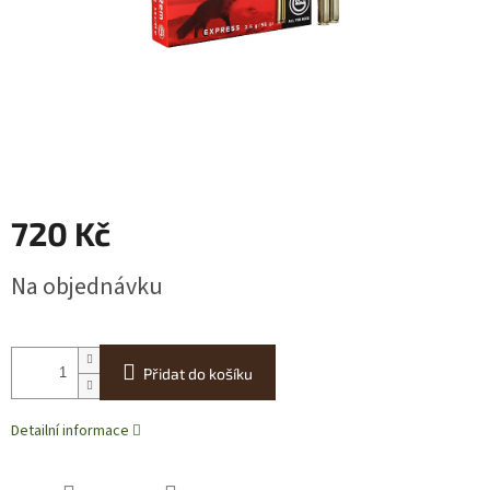
720 Kč
Měrná
Na objednávku
cena:
Přidat do košíku
Detailní informace