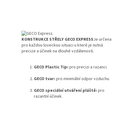
KONSTRUKCE STŘELY GECO EXPRESS
Je určena
pro každou loveckou situaci u které je nutná
precize a účinek na dlouhé vzdálenosti.
GECO Plastic Tip:
pro precizi a razanci.
GECO tvar:
pro minimální odpor vzduchu.
GECO speciální utváření pláště:
pro
razantní účinek.