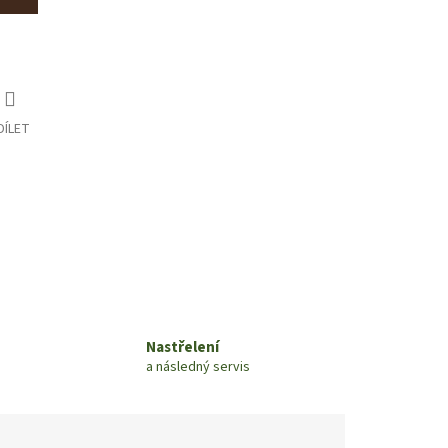
DÍLET
Nastřelení
a následný servis