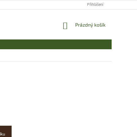
Přihlášení
NÁKUPNÍ
Prázdný košík
KOŠÍK
íku