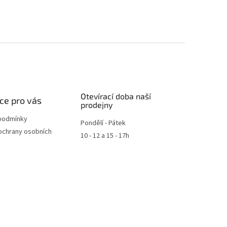
Otevírací doba naší
ce pro vás
prodejny
podmínky
Pondělí - Pátek
ochrany osobních
10 - 12 a 15 - 17h