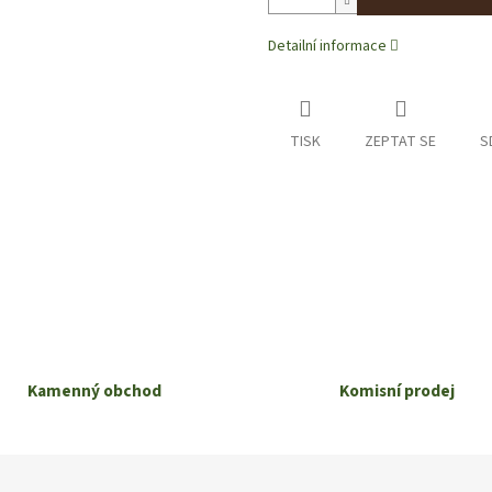
Detailní informace
TISK
ZEPTAT SE
S
Kamenný obchod
Komisní prodej