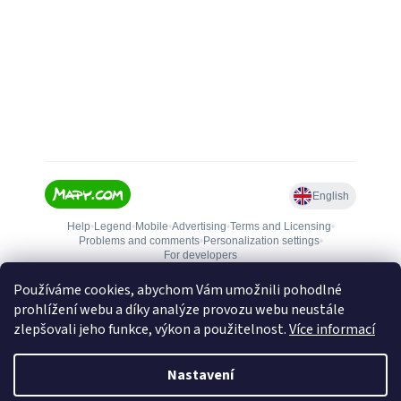
Používáme cookies, abychom Vám umožnili pohodlné
prohlížení webu a díky analýze provozu webu neustále
zlepšovali jeho funkce, výkon a použitelnost.
Více informací
Nastavení
Vytvořil Shoptet