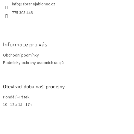
info
@
zbranejablonec.cz
775 303 446
Informace pro vás
Obchodní podmínky
Podmínky ochrany osobních údajů
Otevírací doba naší prodejny
Pondělí - Pátek
10 - 12 a 15 - 17h