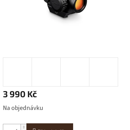
3 990 Kč
Měrná
Na objednávku
cena: