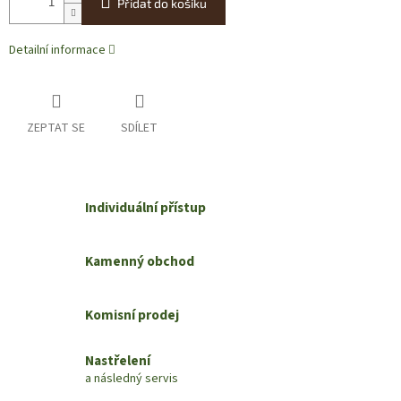
Přidat do košíku
Detailní informace
ZEPTAT SE
SDÍLET
Individuální přístup
Kamenný obchod
Komisní prodej
Nastřelení
a následný servis