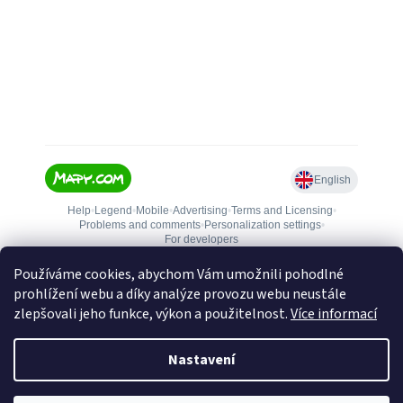
Používáme cookies, abychom Vám umožnili pohodlné
prohlížení webu a díky analýze provozu webu neustále
zlepšovali jeho funkce, výkon a použitelnost.
Více informací
Nastavení
Vytvořil Shoptet