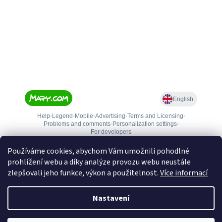
Používáme cookies, abychom Vám umožnili pohodlné
prohlížení webu a díky analýze provozu webu neustále
zlepšovali jeho funkce, výkon a použitelnost.
Více informací
Nastavení
Vytvořil Shoptet