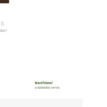
DÍLET
Nastřelení
a následný servis