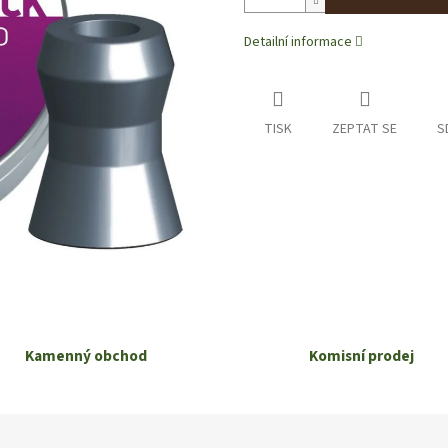
Detailní informace
TISK
ZEPTAT SE
S
Kamenný obchod
Komisní prodej