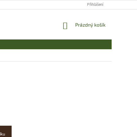
Přihlášení
NÁKUPNÍ
Prázdný košík
KOŠÍK
íku