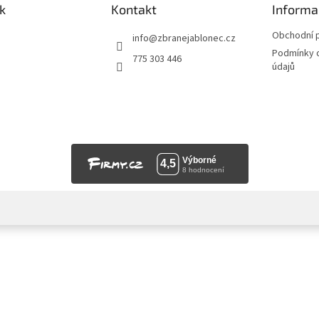
k
Kontakt
Informa
Obchodní 
info
@
zbranejablonec.cz
Podmínky 
775 303 446
údajů