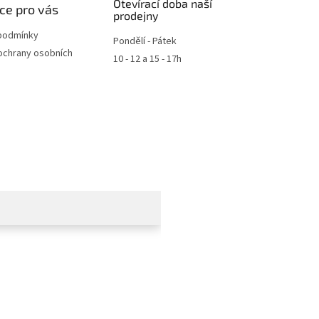
Otevírací doba naší
ce pro vás
prodejny
podmínky
Pondělí - Pátek
ochrany osobních
10 - 12 a 15 - 17h