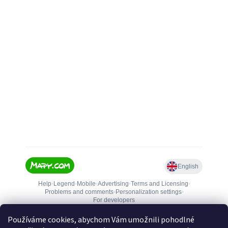
Používáme cookies, abychom Vám umožnili pohodlné