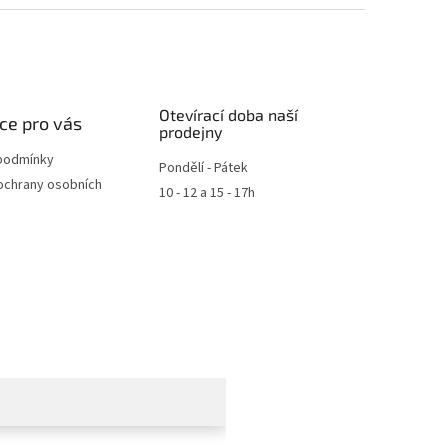
Otevírací doba naší
ce pro vás
prodejny
podmínky
Pondělí - Pátek
ochrany osobních
10 - 12 a 15 - 17h