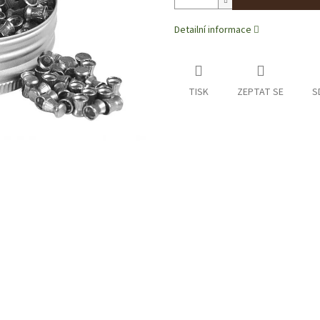
Detailní informace
TISK
ZEPTAT SE
S