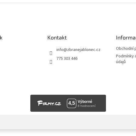
k
Kontakt
Informa
Obchodní 
info
@
zbranejablonec.cz
Podmínky 
775 303 446
údajů