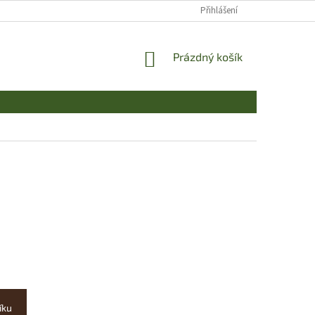
Přihlášení
NÁKUPNÍ
Prázdný košík
KOŠÍK
íku