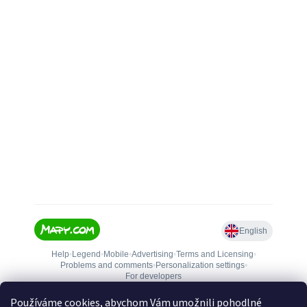
Používáme cookies, abychom Vám umožnili pohodlné