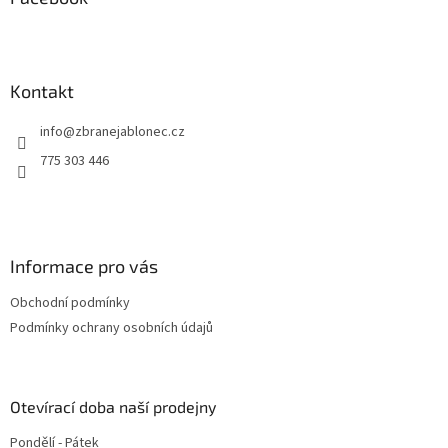
t
í
Kontakt
info
@
zbranejablonec.cz
775 303 446
Informace pro vás
Obchodní podmínky
Podmínky ochrany osobních údajů
Otevírací doba naší prodejny
Pondělí - Pátek