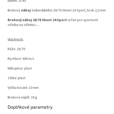
Balení: 25 ks
Brokový
náboj
Sellier&Bellot 20/70 Skeet 24 Sport, brok 2,0 mm
Brokový náboj 20/70 Skeet 24 Sport
určen pro sportovní
střelbu na střelnici.....
Vlastnosti:
Ráže: 20/70
Rychlost: 400 m/s
Nábojnice: plast
Zátka: plast
Výška kování: 10 mm
Broková náplň: 24 g
Doplňkové parametry