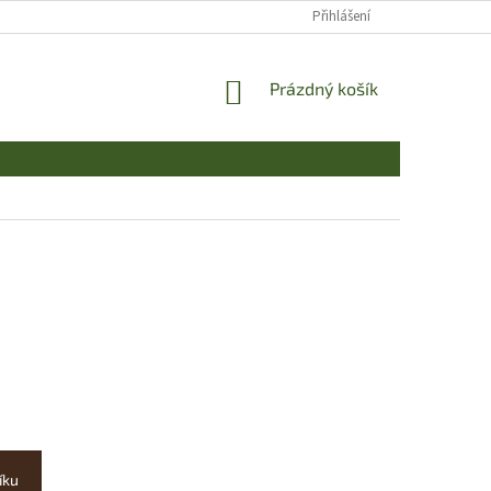
Přihlášení
NÁKUPNÍ
Prázdný košík
KOŠÍK
íku