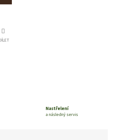
DÍLET
Nastřelení
a následný servis