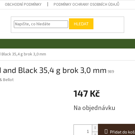
OBCHODNÍ PODMÍNKY
PODMÍNKY OCHRANY OSOBNÍCH ÚDAJŮ
HLEDAT
 Black 35,4 g brok 3,0 mm
 and Black 35,4 g brok 3,0 mm
989
 & Bellot
147 Kč
Měrná
Na objednávku
cena:
Přidat do koš