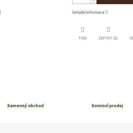
Detailní informace
TISK
ZEPTAT SE
S
Kamenný obchod
Komisní prodej