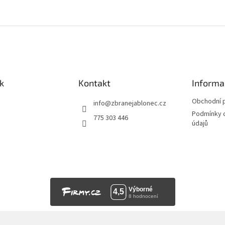
k
Kontakt
Informa
Obchodní 
info
@
zbranejablonec.cz
Podmínky 
775 303 446
údajů