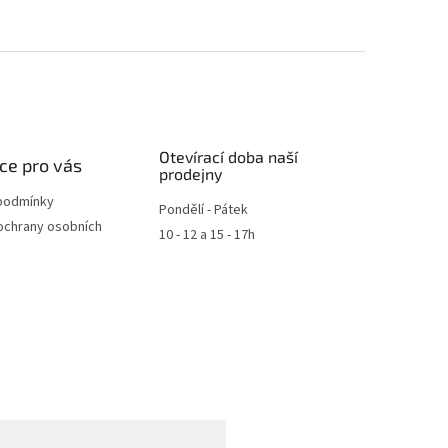
Otevírací doba naší
ce pro vás
prodejny
podmínky
Pondělí - Pátek
ochrany osobních
10 - 12 a 15 - 17h