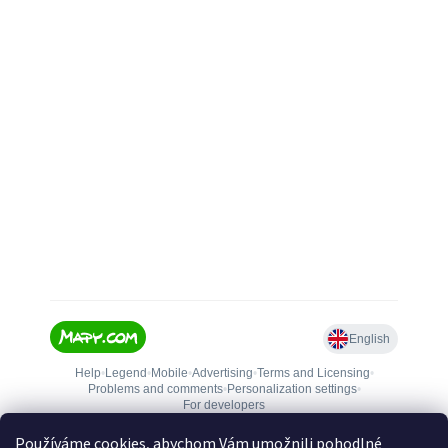
Používáme cookies, abychom Vám umožnili pohodlné