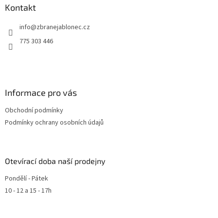
Kontakt
info
@
zbranejablonec.cz
775 303 446
Informace pro vás
Obchodní podmínky
Podmínky ochrany osobních údajů
Otevírací doba naší prodejny
Pondělí - Pátek
10 - 12 a 15 - 17h