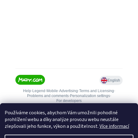
Používáme cookies, abychom Vám umožnili pohodlné
prohlížení webu a díky analýze provozu webu neustále
zlepšovali jeho funkce, výkon a použitelnost.
Více informací