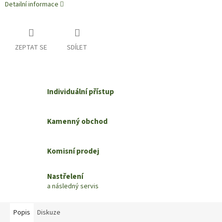
Detailní informace
ZEPTAT SE
SDÍLET
Individuální přístup
Kamenný obchod
Komisní prodej
Nastřelení
a následný servis
Popis
Diskuze