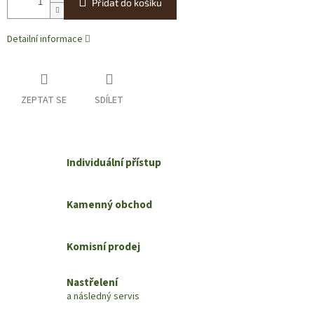
Přidat do košíku
Detailní informace
ZEPTAT SE
SDÍLET
Individuální přístup
Kamenný obchod
Komisní prodej
Nastřelení
a následný servis